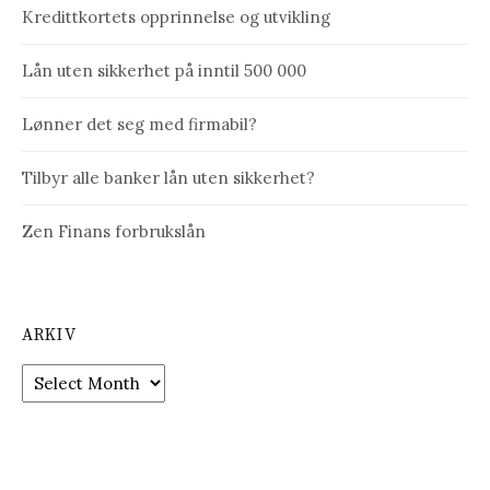
Kredittkortets opprinnelse og utvikling
Lån uten sikkerhet på inntil 500 000
Lønner det seg med firmabil?
Tilbyr alle banker lån uten sikkerhet?
Zen Finans forbrukslån
ARKIV
Arkiv