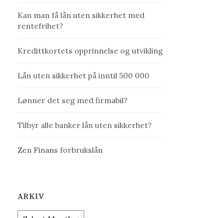
Kan man få lån uten sikkerhet med
rentefrihet?
Kredittkortets opprinnelse og utvikling
Lån uten sikkerhet på inntil 500 000
Lønner det seg med firmabil?
Tilbyr alle banker lån uten sikkerhet?
Zen Finans forbrukslån
ARKIV
Arkiv