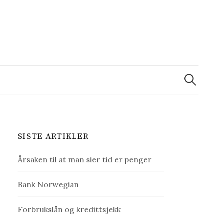
Search
for:
SISTE ARTIKLER
Årsaken til at man sier tid er penger
Bank Norwegian
Forbrukslån og kredittsjekk