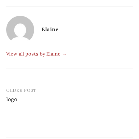
Elaine
View all posts by Elaine →
OLDER POST
Post
logo
navigation